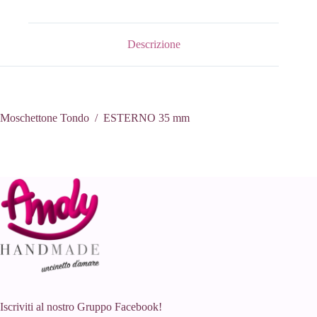
(2
pezzi)
quantità
Descrizione
Moschettone Tondo / ESTERNO 35 mm
Iscriviti al nostro Gruppo Facebook!