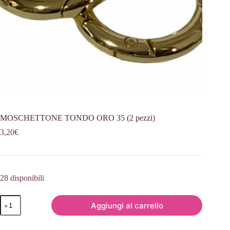
MOSCHETTONE TONDO ORO 35 (2 pezzi)
3,20
€
28 disponibili
MOSCHETTONE
Aggiungi al carrello
TONDO
ORO
35