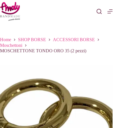
Salta
al
contenuto
Home
SHOP BORSE
ACCESSORI BORSE
Moschettoni
MOSCHETTONE TONDO ORO 35 (2 pezzi)