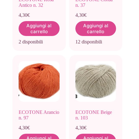
Antico n. 32
n. 37
4,30
€
4,30
€
Aggiungi al
Aggiungi al
carrello
carrello
2 disponibili
12 disponibili
ECOTONE Arancio
ECOTONE Beige
n. 97
n. 103
4,30
€
4,30
€
Aggiungi al
Aggiungi al