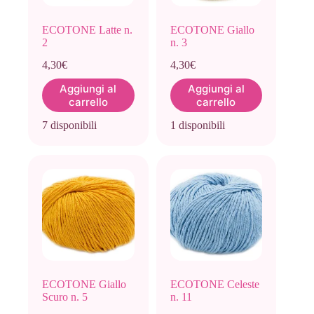
ECOTONE Latte n.
ECOTONE Giallo
2
n. 3
4,30
€
4,30
€
Aggiungi al
Aggiungi al
carrello
carrello
7 disponibili
1 disponibili
ECOTONE Giallo
ECOTONE Celeste
Scuro n. 5
n. 11