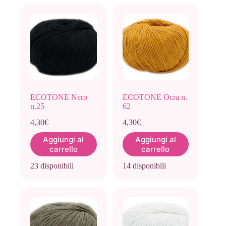
ECOTONE Nero
ECOTONE Ocra n.
n.25
62
4,30
€
4,30
€
Aggiungi al
Aggiungi al
carrello
carrello
23 disponibili
14 disponibili