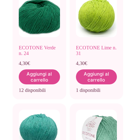
ECOTONE Verde
ECOTONE Lime n.
n. 24
31
4,30
€
4,30
€
Aggiungi al
Aggiungi al
carrello
carrello
12 disponibili
1 disponibili