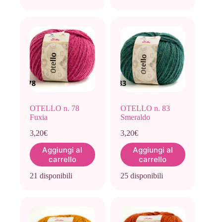
OTELLO n. 78
OTELLO n. 83
Fuxia
Smeraldo
3,20
€
3,20
€
Aggiungi al
Aggiungi al
carrello
carrello
21 disponibili
25 disponibili