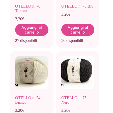
OTELLO n. 70
OTELLO n. 73 Blu
Tortora
3,20
€
3,20
€
Aggiungi al
Aggiungi al
carrello
carrello
27 disponibili
56 disponibili
OTELLO n. 74
OTELLO n. 75
Bianco
Nero
3,20
€
3,20
€