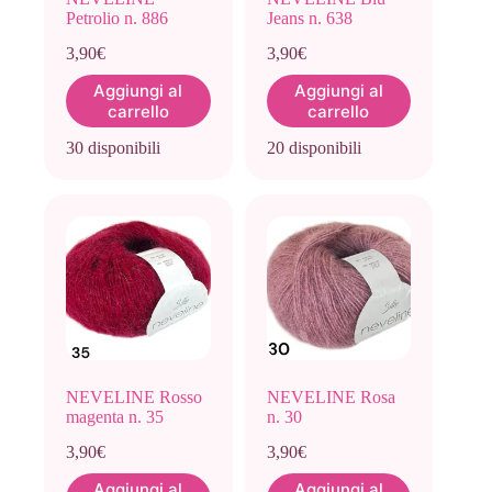
Petrolio n. 886
Jeans n. 638
3,90
€
3,90
€
Aggiungi al
Aggiungi al
carrello
carrello
30 disponibili
20 disponibili
NEVELINE Rosso
NEVELINE Rosa
magenta n. 35
n. 30
3,90
€
3,90
€
Aggiungi al
Aggiungi al