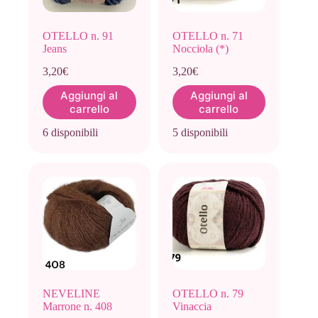
OTELLO n. 91
OTELLO n. 71
Jeans
Nocciola (*)
3,20
€
3,20
€
Aggiungi al
Aggiungi al
carrello
carrello
6 disponibili
5 disponibili
NEVELINE
OTELLO n. 79
Marrone n. 408
Vinaccia