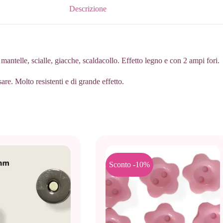
Descrizione
antelle, scialle, giacche, scaldacollo. Effetto legno e con 2 ampi fori.
re. Molto resistenti e di grande effetto.
Sconto -10%