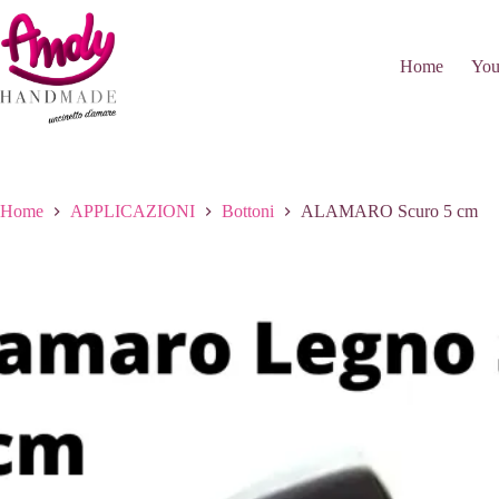
Salta
al
contenuto
Home
You
Home
APPLICAZIONI
Bottoni
ALAMARO Scuro 5 cm