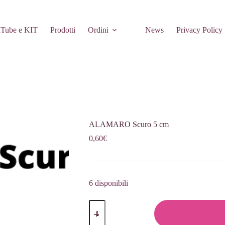
Tube e KIT
Prodotti
Ordini
News
Privacy Policy
ALAMARO Scuro 5 cm
0,60
€
6 disponibili
ALAMARO
Scuro
5