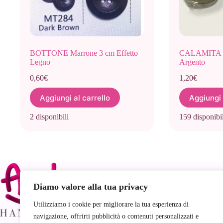
BOTTONE Marrone 3 cm Effetto
CALAMITA c
Legno
Argento
0,60
€
1,20
€
Aggiungi al carrello
Aggiungi 
2 disponibili
159 disponibil
Link
Diamo valore alla tua privacy
Utilizziamo i cookie per migliorare la tua esperienza di
navigazione, offrirti pubblicità o contenuti personalizzati e