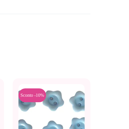
Sconto -10%