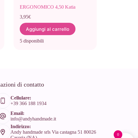
ERGONOMICO 4,50 Katia
3,95
€
Aggiungi al carrello
5 disponibili
azioni di contatto
Cellulare:
+39 366 188 1934
Email:
info@andyhandmade.it
Indirizzo:
Andy handmade srls Via castagna 51 80026
0
Casoria (NA)