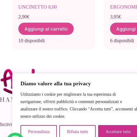
UNCINETTO 8,00
ERGONOMICO
2,90
€
3,95
€
Aggiungi al carrello
Aggiungi 
10 disponibili
6 disponibili
Link
Diamo valore alla tua privacy
Utilizziamo i cookie per migliorare la tua esperienza di
navigazione, offrirti pubblicità o contenuti personalizzati e
analizzare il nostro traffico. Cliccando “Accetta tutti”, acconsenti a
nostro utilizzo dei cookie.
Iscriviti al nostro Gruppo Facebook!
Personalizza
Rifiuta tutto
Accettare tutto