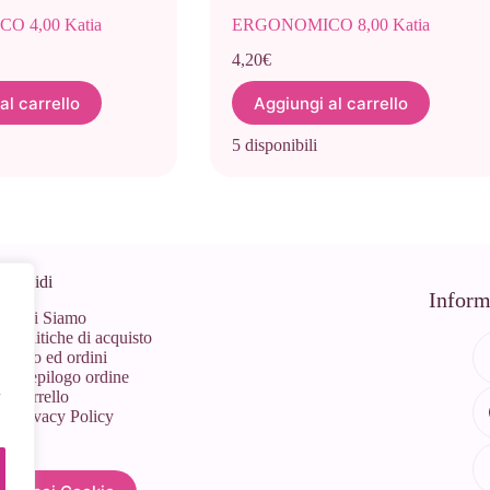
 4,00 Katia
ERGONOMICO 8,00 Katia
4,20
€
al carrello
Aggiungi al carrello
5 disponibili
 Rapidi
Inform
Chi Siamo
Politiche di acquisto
Info ed ordini
Riepilogo ordine
l
Carrello
Privacy Policy