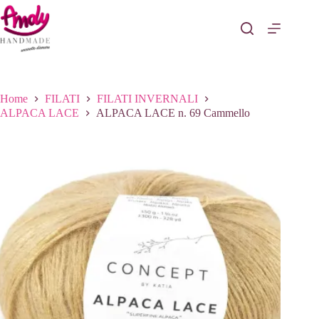
Salta
al
contenuto
Home
FILATI
FILATI INVERNALI
ALPACA LACE
ALPACA LACE n. 69 Cammello