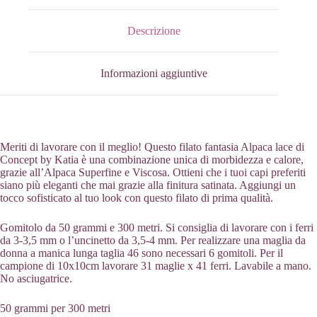
quantità
Descrizione
Informazioni aggiuntive
Meriti di lavorare con il meglio! Questo filato fantasia Alpaca lace di
Concept by Katia è una combinazione unica di morbidezza e calore,
grazie all’Alpaca Superfine e Viscosa. Ottieni che i tuoi capi preferiti
siano più eleganti che mai grazie alla finitura satinata. Aggiungi un
tocco sofisticato al tuo look con questo filato di prima qualità.
Gomitolo da 50 grammi e 300 metri. Si consiglia di lavorare con i ferri
da 3-3,5 mm o l’uncinetto da 3,5-4 mm. Per realizzare una maglia da
donna a manica lunga taglia 46 sono necessari 6 gomitoli. Per il
campione di 10x10cm lavorare 31 maglie x 41 ferri. Lavabile a mano.
No asciugatrice.
50 grammi per 300 metri