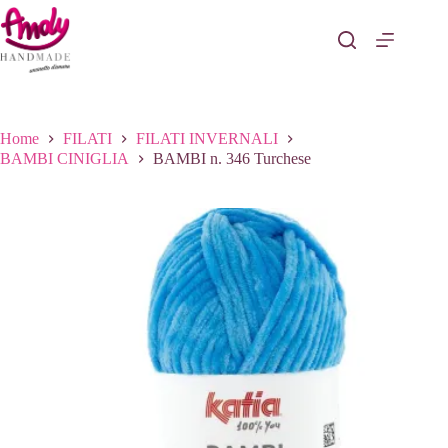
Salta
al
contenuto
Home
FILATI
FILATI INVERNALI
BAMBI CINIGLIA
BAMBI n. 346 Turchese