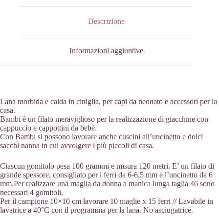
Descrizione
Informazioni aggiuntive
Lana morbida e calda in ciniglia, per capi da neonato e accessori per la
casa.
Bambi è un filato meraviglioso per la realizzazione di giacchine con
cappuccio e cappottini da bebè.
Con Bambi si possono lavorare anche cuscini all’uncinetto e dolci
sacchi nanna in cui avvolgere i più piccoli di casa.
Ciascun gomitolo pesa 100 grammi e misura 120 metri. E’ un filato di
grande spessore, consigliato per i ferri da 6-6,5 mm e l’uncinetto da 6
mm.Per realizzare una maglia da donna a manica lunga taglia 46 sono
necessari 4 gomitoli.
Per il campione 10×10 cm lavorare 10 maglie x 15 ferri // Lavabile in
lavatrice a 40°C con il programma per la lana. No asciugatrice.