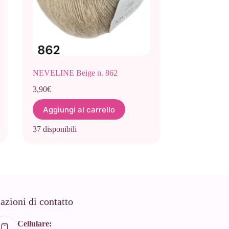
NEVELINE Beige n. 862
3,90
€
Aggiungi al carrello
37 disponibili
azioni di contatto
Cellulare: