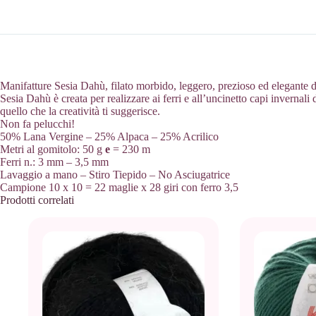
Manifatture Sesia Dahù, filato morbido, leggero, prezioso ed elegante
Sesia Dahù è creata per realizzare ai ferri e all’uncinetto capi invernali 
quello che la creatività ti suggerisce.
Non fa pelucchi!
50% Lana Vergine – 25% Alpaca – 25% Acrilico
Metri al gomitolo: 50 g
e
= 230 m
Ferri n.: 3 mm – 3,5 mm
Lavaggio a mano – Stiro Tiepido – No Asciugatrice
Campione 10 x 10 = 22 maglie x 28 giri con ferro 3,5
Prodotti correlati