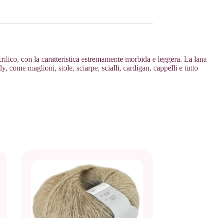
ico, con la caratteristica estremamente morbida e leggera. La lana
dy, come maglioni, stole, sciarpe, scialli, cardigan, cappelli e tutto