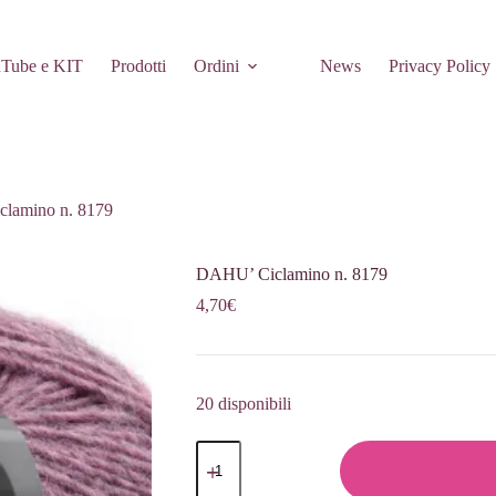
Tube e KIT
Prodotti
Ordini
News
Privacy Policy
lamino n. 8179
DAHU’ Ciclamino n. 8179
4,70
€
20 disponibili
DAHU'
Ciclamino
n.