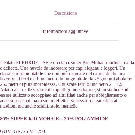
Descrizione
Informazioni aggiuntive
Il Filato FLEURDELISE è una lana Super Kid Mohair morbida, calda
e delicata. Una nuvola da indossare per capi eleganti e leggeri. Un
classico intramontabile che non può mancare nel carnet di chi ama
lavorare ai ferri e all’uncinetto. In un gomitolo da 25 grammi abbiamo
250 metri di pura morbidezza. Utilizzare ferri o uncinetto 2 – 2,5
Adatto alla realizzazione di capi di grande charme, si presta bene ad
essere utilizzato accoppiato ad altri filati anche per abbigliamento o
accessori casual ma di sicuro effetto. Si possono creare delicati
maglioni ma anche scialli, stole, mantelle.
80% SUPER KID MOHAIR – 20% POLIAMMIDE
GOM. GR. 25 MT 250