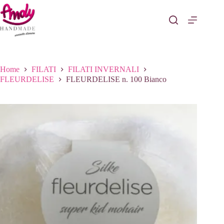
Salta
al
contenuto
Home
FILATI
FILATI INVERNALI
FLEURDELISE
FLEURDELISE n. 100 Bianco