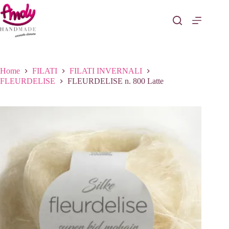
Salta
al
contenuto
Home
FILATI
FILATI INVERNALI
FLEURDELISE
FLEURDELISE n. 800 Latte