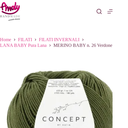
Salta
al
contenuto
Home
FILATI
FILATI INVERNALI
LANA BABY Pura Lana
MERINO BABY n. 26 Verdone