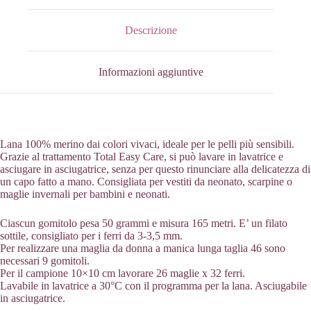
quantità
Descrizione
Informazioni aggiuntive
Lana 100% merino dai colori vivaci, ideale per le pelli più sensibili.
Grazie al trattamento Total Easy Care, si può lavare in lavatrice e
asciugare in asciugatrice, senza per questo rinunciare alla delicatezza di
un capo fatto a mano. Consigliata per vestiti da neonato, scarpine o
maglie invernali per bambini e neonati.
Ciascun gomitolo pesa 50 grammi e misura 165 metri. E’ un filato
sottile, consigliato per i ferri da 3-3,5 mm.
Per realizzare una maglia da donna a manica lunga taglia 46 sono
necessari 9 gomitoli.
Per il campione 10×10 cm lavorare 26 maglie x 32 ferri.
Lavabile in lavatrice a 30°C con il programma per la lana. Asciugabile
in asciugatrice.