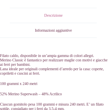
Rosa
Medio
quantità
Descrizione
Informazioni aggiuntive
Filato caldo, disponibile in un’ampia gamma di colori allegri.
Merino Classic è fantastico per realizzare maglie con motivi e giacche
ai ferri per bambini.
Lana ideale per originali complementi d’arredo per la casa: coperte,
copriletti e cuscini ai ferri.
100 grammi x 240 metri
52% Merino Superwash – 48% Acrilico
Ciascun gomitolo pesa 100 grammi e misura 240 metri. E’ un filato
sottile, consigliato per i ferri da 3,5-4 mm.