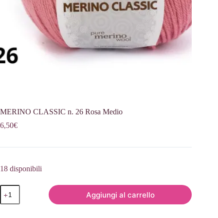
MERINO CLASSIC n. 26 Rosa Medio
6,50
€
18 disponibili
MERINO
Aggiungi al carrello
CLASSIC
n.
26