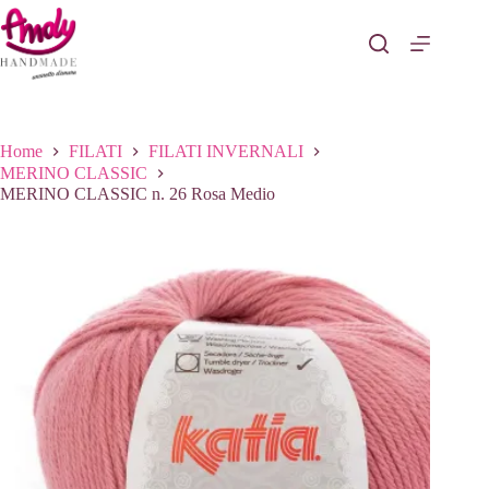
Salta
al
contenuto
Home
FILATI
FILATI INVERNALI
MERINO CLASSIC
MERINO CLASSIC n. 26 Rosa Medio