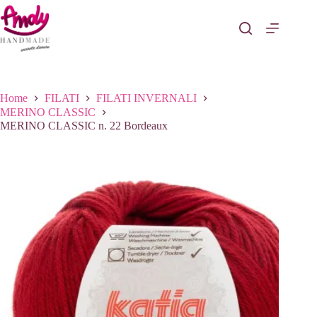
Salta
al
contenuto
Home
FILATI
FILATI INVERNALI
MERINO CLASSIC
MERINO CLASSIC n. 22 Bordeaux