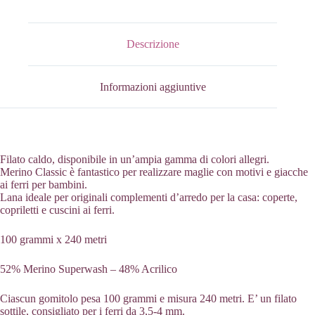
Bordeaux
quantità
Descrizione
Informazioni aggiuntive
Filato caldo, disponibile in un’ampia gamma di colori allegri.
Merino Classic è fantastico per realizzare maglie con motivi e giacche
ai ferri per bambini.
Lana ideale per originali complementi d’arredo per la casa: coperte,
copriletti e cuscini ai ferri.
100 grammi x 240 metri
52% Merino Superwash – 48% Acrilico
Ciascun gomitolo pesa 100 grammi e misura 240 metri. E’ un filato
sottile, consigliato per i ferri da 3,5-4 mm.