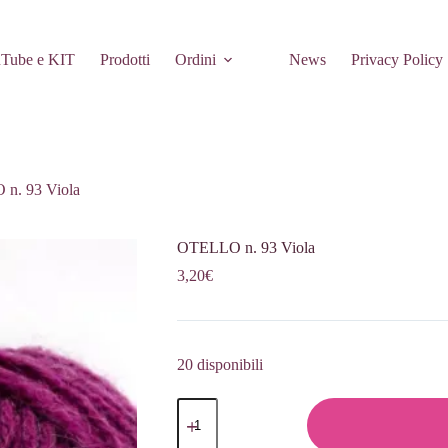
Tube e KIT
Prodotti
Ordini
News
Privacy Policy
n. 93 Viola
OTELLO n. 93 Viola
3,20
€
20 disponibili
OTELLO
n.
93