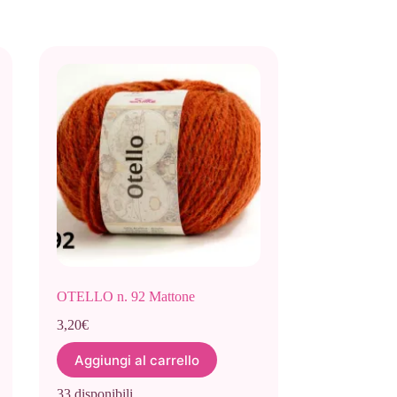
OTELLO n. 92 Mattone
3,20
€
Aggiungi al carrello
33 disponibili