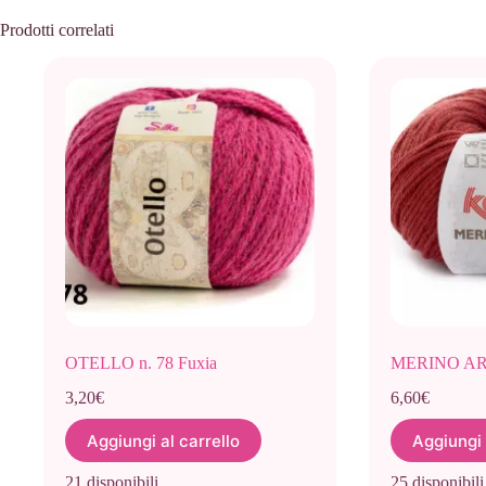
Prodotti correlati
OTELLO n. 78 Fuxia
MERINO ARA
3,20
€
6,60
€
Aggiungi al carrello
Aggiungi 
21 disponibili
25 disponibili