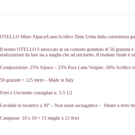
OTELLO Misto Alpaca/Lana/Acrilico Tinta Unita dalla consistenza gonfi
Il nostro OTELLO è arroccato in un comodo gomitolo di 50 grammi e lung
realizzazioni da fare sia a maglia che ad uncinetto. Il risultato finale è 
Composizione: 25% Alpaca – 25% Pura Lana Vergine -50% Acrilico m
50 grammi = 125 metri – Made in Italy
Ferri e Uncinetto consigliati n. 5-5 1/2
Lavabile in lavatrice a 30° – Non usare asciugatrice – Stirare a ferro ti
Campione 10 x 10 = 15 maglie x 21 ferri