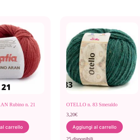
N Rubino n. 21
OTELLO n. 83 Smeraldo
3,20
€
al carrello
Aggiungi al carrello
25 disponibili