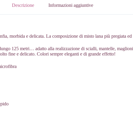
Descrizione
Informazioni aggiuntive
a, morbida e delicata. La composizione di misto lana più pregiata ed 
o 125 metri… adatto alla realizzazione di scialli, mantelle, maglioni, 
molto fine e delicato. Colori sempre eleganti e di grande effetto!
icrofibra
epido