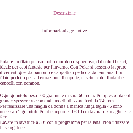
Descrizione
Informazioni aggiuntive
Polar è un filato peloso molto morbido e spugnoso, dai colori basici,
ideale per capi fantasia per l’inverno. Con Polar si possono lavorare
divertenti gilet da bambino e cappotti di pelliccia da bambina. É un
filato perfetto per la lavorazione di coperte, cuscini, caldi foulard e
cappelli con pompon.
Ogni gomitolo pesa 100 grammi e misura 60 metri. Per questo filato di
grande spessore raccomandiamo di utilizzare ferri da 7-8 mm.
Per realizzare una maglia da donna a manica lunga taglia 46 sono
necessari 5 gomitoli. Per il campione 10×10 cm lavorare 7 maglie e 12
ferri.
Lavare in lavatrice a 30° con il programma per la lana. Non utilizzare
l’asciugatrice.