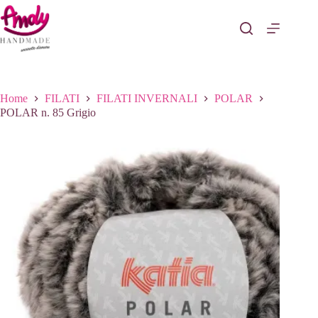
Salta
al
contenuto
Home
FILATI
FILATI INVERNALI
POLAR
POLAR n. 85 Grigio