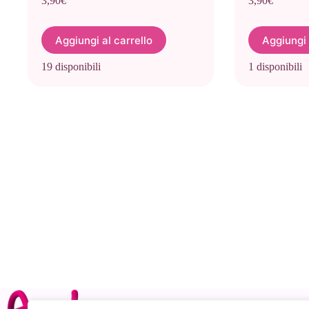
3,90
€
3,90
€
Aggiungi al carrello
Aggiungi 
19 disponibili
1 disponibili