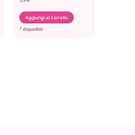
3,90
€
Aggiungi al carrello
7 disponibili