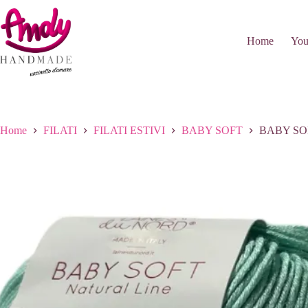
Salta
al
contenuto
Home
You
Home
FILATI
FILATI ESTIVI
BABY SOFT
BABY SOF