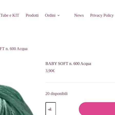
Tube e KIT
Prodotti
Ordini
News
Privacy Policy
T n. 600 Acqua
BABY SOFT n. 600 Acqua
3,90
€
20 disponibili
BABY
SOFT
n.