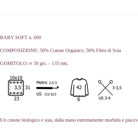
BABY SOFT n. 600
COMPOSIZIONE: 50% Cotone Organico, 50% Fibra di Soia
GOMITOLO: ℮ 50 grs. – 135 mts.
Un cotone biologico e soia, dalla mano estremamente morbida e piacevol