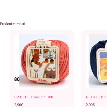
Prodotti correlati
CABLE’5 Corallo n. 180
ESTATE Blu N
2,90
€
2,90
€