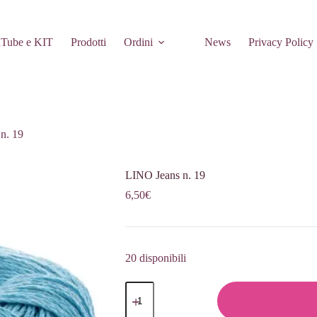
Tube e KIT
Prodotti
Ordini
News
Privacy Policy
n. 19
LINO Jeans n. 19
6,50
€
20 disponibili
LINO
Jeans
n.