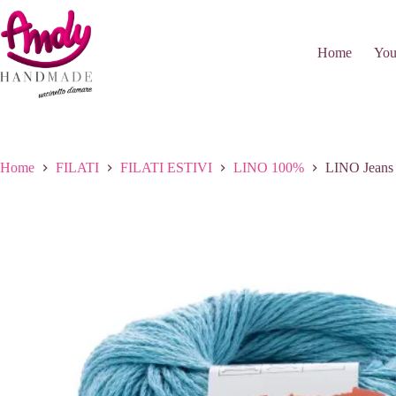
Salta
al
contenuto
Home
You
Home
FILATI
FILATI ESTIVI
LINO 100%
LINO Jeans 