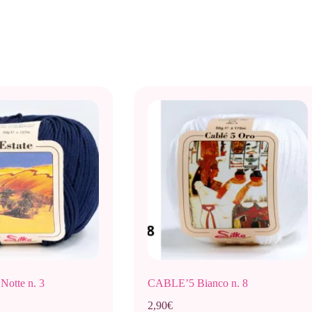
otte n. 3
CABLE’5 Bianco n. 8
2,90
€