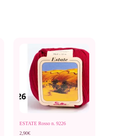
ESTATE Rosso n. 9226
2,90
€