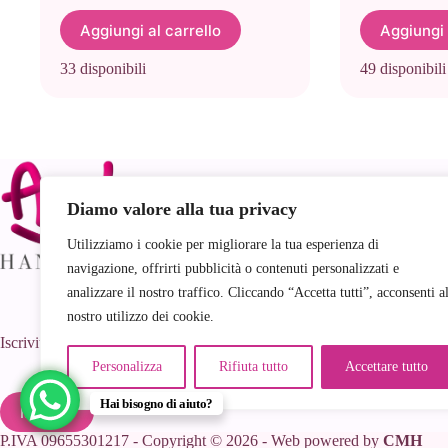
Aggiungi al carrello
Aggiungi 
33 disponibili
49 disponibili
Link
Diamo valore alla tua privacy
Utilizziamo i cookie per migliorare la tua esperienza di
navigazione, offrirti pubblicità o contenuti personalizzati e
analizzare il nostro traffico. Cliccando “Accetta tutti”, acconsenti a
nostro utilizzo dei cookie.
Iscriviti al nostro Gruppo Facebook!
Personalizza
Rifiuta tutto
Accettare tutto
G
Hai bisogno di aiuto?
Iscriviti
P.IVA 09655301217 - Copyright © 2026 - Web powered by
CMH