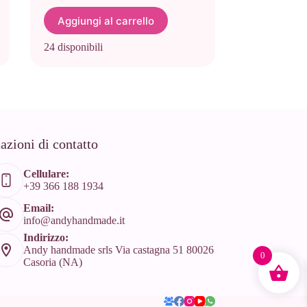
Aggiungi al carrello
24 disponibili
azioni di contatto
Cellulare:
+39 366 188 1934
Email:
info@andyhandmade.it
Indirizzo:
Andy handmade srls Via castagna 51 80026
0
Casoria (NA)