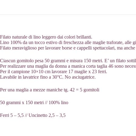
Filato naturale di lino leggero dai colori brillanti.
Lino 100% da un tocco estivo di freschezza alle maglie traforate, alle gi
Filato meraviglioso per lavorare borse e cappelli spettacolari, ma anche 
Ciascun gomitolo pesa 50 grammi e misura 150 metri. E’ un filato sottil
Per realizzare una maglia da donna a manica corta taglia 46 sono necess
Per il campione 10×10 cm lavorare 17 maglie x 23 ferri.
Lavabile in lavatrice fino a 30°C. No asciugatrice.
Per una maglia a mezze maniche tg. 42 = 5 gomitoli
50 grammi x 150 metri // 100% lino
Ferri 5 – 5,5 // Uncinetto 2,5 – 3,5