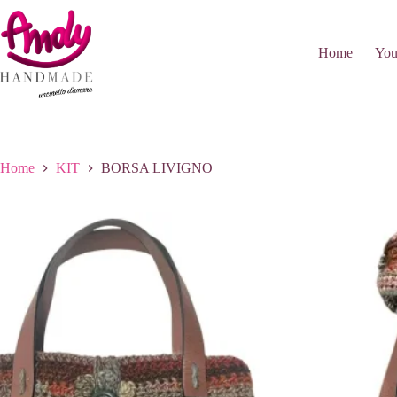
Salta
al
contenuto
Home
You
Home
KIT
BORSA LIVIGNO