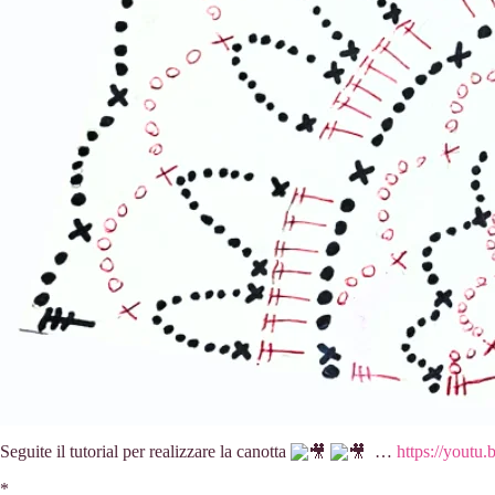
Seguite il tutorial per realizzare la canotta
…
https://you
*