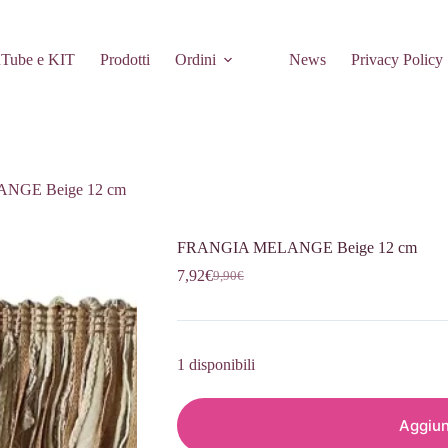
Tube e KIT
Prodotti
Ordini
News
Privacy Policy
NGE Beige 12 cm
FRANGIA MELANGE Beige 12 cm
7,92
€
9,90
€
Il
Il
prezzo
prezzo
originale
attuale
era:
è:
9,90€.
7,92€.
1 disponibili
Aggiun