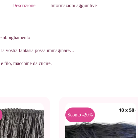
Descrizione
Informazioni aggiuntive
 e abbigliamento
o la vostra fantasia possa immaginare…
 filo, macchine da cucire.
%
Sconto -20%