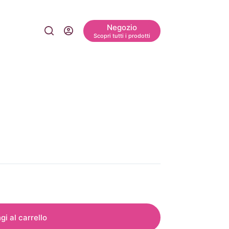
Negozio
Scopri tutti i prodotti
gi al carrello