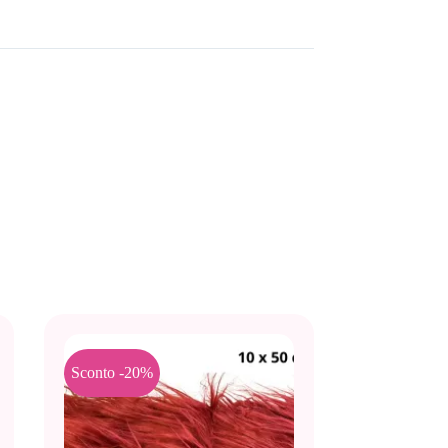
Sconto -20%