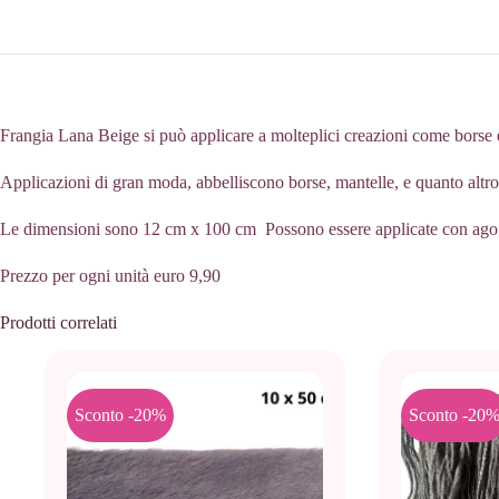
Frangia Lana Beige si può applicare a molteplici creazioni come borse
Applicazioni di gran moda, abbelliscono borse, mantelle, e quanto altr
Le dimensioni sono 12 cm x 100 cm Possono essere applicate con ago e
Prezzo per ogni unità euro 9,90
Prodotti correlati
Sconto -20%
Sconto -20