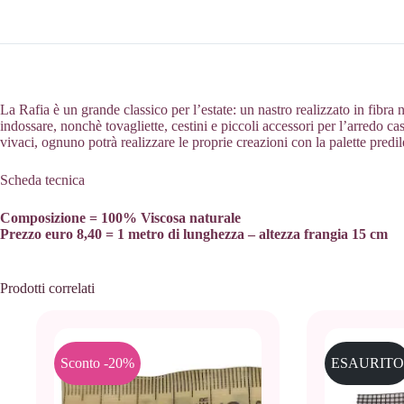
La Rafia è un grande classico per l’estate: un nastro realizzato in fibra
indossare, nonchè tovagliette, cestini e piccoli accessori per l’arredo cas
vivaci, ognuno potrà realizzare le proprie creazioni con la palette predil
Scheda tecnica
Composizione = 100% Viscosa naturale
Prezzo euro 8,40 = 1 metro di lunghezza – altezza frangia 15 cm
Prodotti correlati
Sconto -20%
ESAURITO