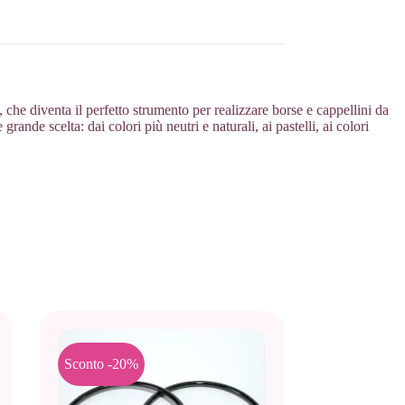
 che diventa il perfetto strumento per realizzare borse e cappellini da
rande scelta: dai colori più neutri e naturali, ai pastelli, ai colori
Sconto -20%