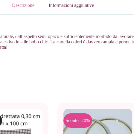
Descrizione
Informazioni aggiuntive
 naturale, dall’aspetto semi opaco e sufficientemente morbido da lavorare,
a estivo in stile boho chic. La cartella colori è davvero ampia e permette g
etta!
Sconto -20%