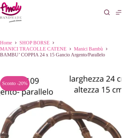
Salta
al
contenuto
Home
SHOP BORSE
MANICI TRACOLLE CATENE
Manici Bambù
BAMBU’ COPPIA 24 x 15 Gancio Argento/Parallelo
Sconto -20%