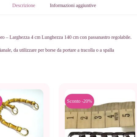
Descrizione
Informazioni aggiuntive
 oro – Larghezza 4 cm Lunghezza 140 cm con passanastro regolabile.
nale, da utilizzare per borse da portare a tracolla o a spalla
%
Sconto -20%