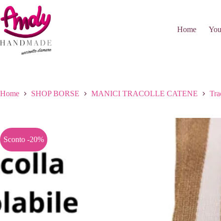
Salta
al
contenuto
Home
You
Home
SHOP BORSE
MANICI TRACOLLE CATENE
Tra
Sconto -20%