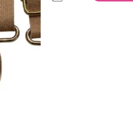
quantità