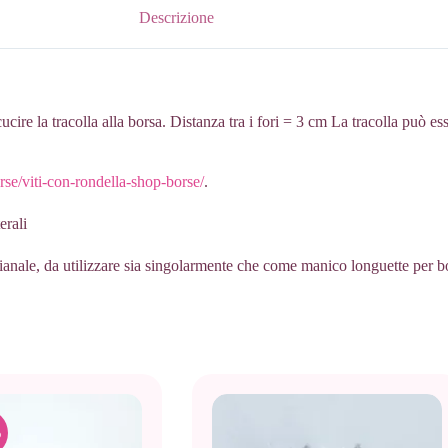
Descrizione
re la tracolla alla borsa. Distanza tra i fori = 3 cm La tracolla può ess
se/viti-con-rondella-shop-borse/
.
erali
ianale, da utilizzare sia singolarmente che come manico longuette per bo
%