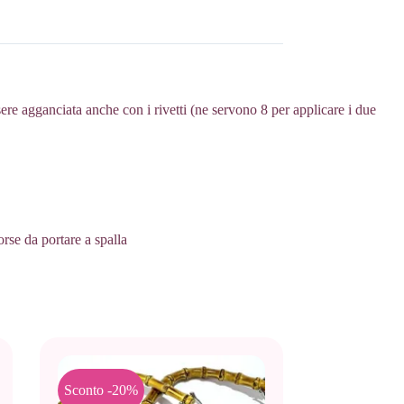
ere agganciata anche con i rivetti (ne servono 8 per applicare i due
rse da portare a spalla
Sconto -20%