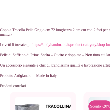
Coppia Tracolla Pelle Grigio cm 72 lunghezza 2 cm cm con 2 fori per cuci
manici).
I rivetti li trovate qui
https://andyhandmade.it/product-category/shop-bor
Pelle di Saffiano di Prima Scelta – Cucito e doppiato – Non tinto sui lat
Un accessorio elegante e chic di grandissima qualità e lavorazione artig
Prodotto Artigianale – Made in Italy
Prodotti correlati
Sconto -20