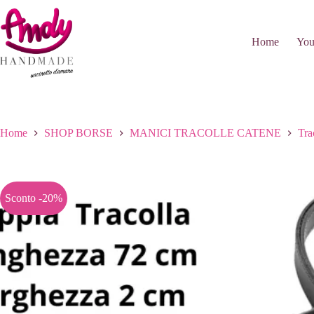
Salta
al
contenuto
Home
You
Home
SHOP BORSE
MANICI TRACOLLE CATENE
Tra
Sconto -20%