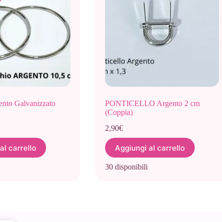
to Galvanizzato
PONTICELLO Argento 2 cm
(Coppia)
2,90
€
al carrello
Aggiungi al carrello
30 disponibili