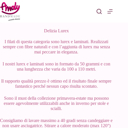
Salta
al
contenuto
Delizia Lurex
I filati di questa categoria sono lurex e laminati. Realizzati
sempre con fibre naturali e con l’aggiunta di lurex ma senza
mai peccare in eleganza.
I nostri lurex e laminati sono in formato da 50 grammi e con
una lunghezza che varia da 100 a 110 metri.
Il rapporto qualità prezzo è ottimo ed il risultato finale sempre
fantastico perché nessun capo risulta scontato.
Sono il must della collezione primavera-estate ma possono
essere agevolmente utilizzabili anche in inverno per stole e
scialli.
Consigliamo di lavare massimo a 40 gradi senza candeggiare e
non usare asciugatrice. Stirare a calore moderato (max 120°)