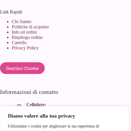
Link Rapidi
Chi Siamo
Politiche di acquisto
Info ed ordini
Riepilogo ordine
Carrello
Privacy Policy
Gestisci Cookie
Informazioni di contatto
Cellulare:
+39 366 188 1934
Diamo valore alla tua privacy
Email:
info@andyhandmade.it
Utilizziamo i cookie per migliorare la tua esperienza di