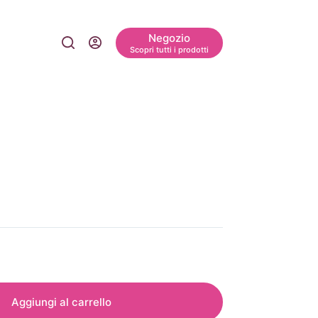
Negozio
Scopri tutti i prodotti
Aggiungi al carrello