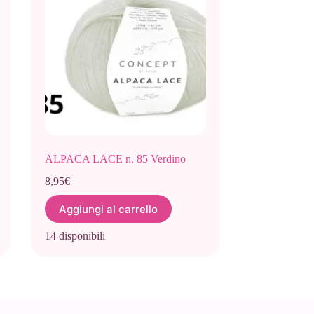
ALPACA LACE n. 85 Verdino
8,95
€
Aggiungi al carrello
14 disponibili