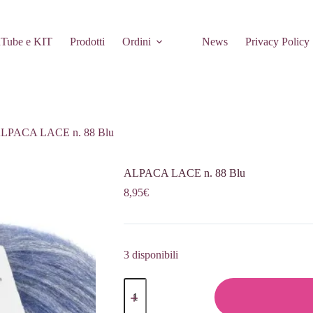
Tube e KIT
Prodotti
Ordini
News
Privacy Policy
LPACA LACE n. 88 Blu
ALPACA LACE n. 88 Blu
8,95
€
3 disponibili
ALPACA
LACE
n.