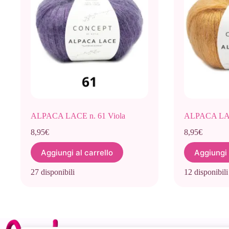
ALPACA LACE n. 61 Viola
ALPACA LACE
8,95
€
8,95
€
Aggiungi al carrello
Aggiungi 
27 disponibili
12 disponibili