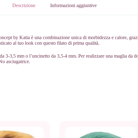
Descrizione
Informazioni aggiuntive
Concept by Katia è una combinazione unica di morbidezza e calore, grazie
sticato al tuo look con questo filato di prima qualità.
 da 3-3,5 mm o l’uncinetto da 3,5-4 mm. Per realizzare una maglia da do
No asciugatrice.