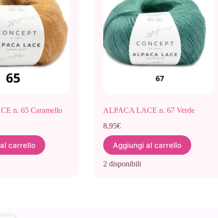
 n. 65 Caramello
ALPACA LACE n. 67 Verde
8,95
€
al carrello
Aggiungi al carrello
2 disponibili